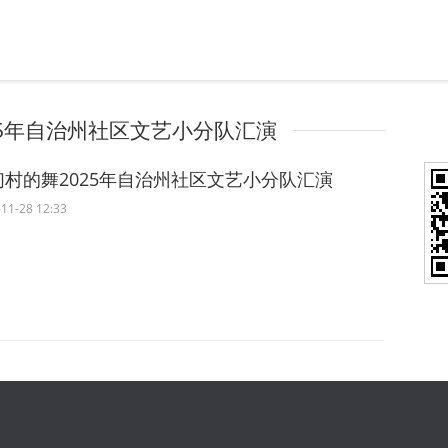
25年自治州社区文艺小分队汇演
们村的舞2025年自治州社区文艺小分队汇演
11-28 12:33