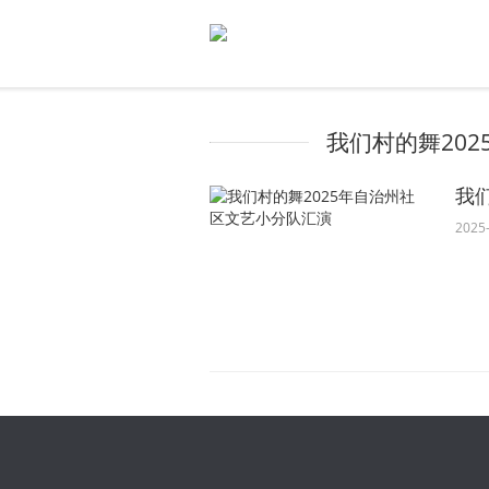
我们村的舞20
我
2025-